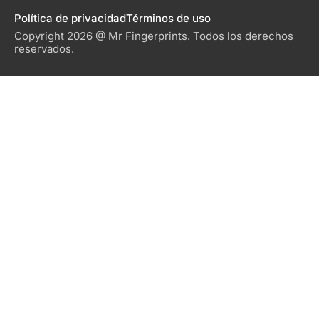
Política de privacidad
Términos de uso
Copyright 2026 @ Mr Fingerprints. Todos los derechos
reservados.